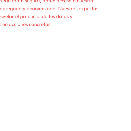
clean room segura, obtén acceso a nuestra
 agregada y anonimizada. Nuestros expertos
svelar el potencial de tus datos y
 en acciones concretas.