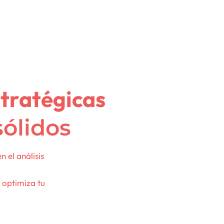
stratégicas
sólidos
 el análisis
y optimiza tu