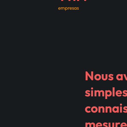
empresas
asociadas
Nous a
simples
connais
mesurer