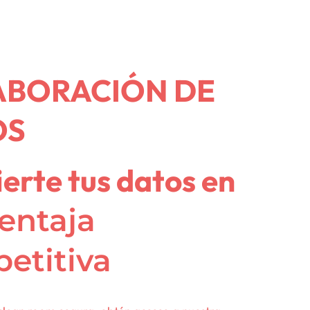
ABORACIÓN DE
OS
erte tus datos en
entaja
etitiva