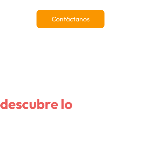
Contáctanos
idor
 descubre lo