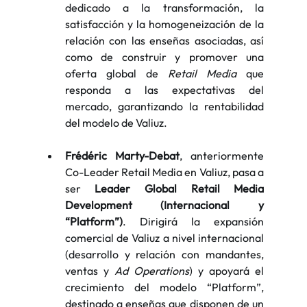
dedicado a la transformación, la 
satisfacción y la homogeneización de la 
relación con las enseñas asociadas, así 
como de construir y promover una 
oferta global de 
Retail Media
 que 
responda a las expectativas del 
mercado, garantizando la rentabilidad 
del modelo de Valiuz.
Frédéric Marty-Debat
, anteriormente 
Co-Leader Retail Media en Valiuz, pasa a 
ser 
Leader Global Retail Media 
Development (Internacional y 
“Platform”)
. Dirigirá la expansión 
comercial de Valiuz a nivel internacional 
(desarrollo y relación con mandantes, 
ventas y 
Ad Operations
) y apoyará el 
crecimiento del modelo “Platform”, 
destinado a enseñas que disponen de un 