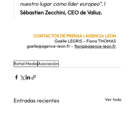
nuestro lugar como líder europeo”
. l  
Sébastien Zecchini, CEO de Valiuz.
CONTACTOS DE PRENSA
 | AGENCIA LEON
Gaëlle LEGRIS – Fiona THOMAS
gaelle
@
agence-leon.fr
 – 
fiona@agence-leon.fr
Retail Media
Asociación
Ver todo
Entradas recientes