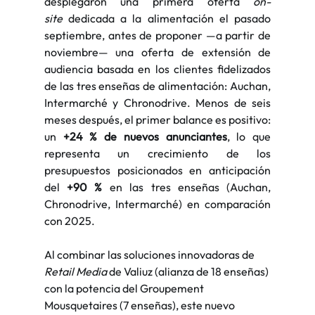
desplegaron una primera oferta 
on-
site
 dedicada a la alimentación el pasado 
septiembre, antes de proponer —a partir de 
noviembre— una oferta de extensión de 
audiencia basada en los clientes fidelizados 
de las tres enseñas de alimentación: Auchan, 
Intermarché y Chronodrive. Menos de seis 
meses después, el primer balance es positivo: 
un 
+24 % de nuevos anunciantes
, lo que 
representa un crecimiento de los 
presupuestos posicionados en anticipación 
del 
+90 %
 en las tres enseñas (Auchan, 
Chronodrive, Intermarché) en comparación 
con 2025.
Al combinar las soluciones innovadoras de 
Retail Media
 de Valiuz (alianza de 18 enseñas) 
con la potencia del Groupement 
Mousquetaires (7 enseñas), este nuevo 