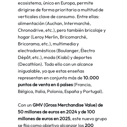
ecosistema, único en Europa, permite 
dirigirse de forma prioritaria a multitud de 
verticales clave de consumo. Entre ellas: 
alimentación (Auchan, Intermarché, 
Chronodrive, etc.), pero también bricolaje y 
hogar (Leroy Merlin, Bricomarché, 
Bricorama, etc.), multimedia y 
electrodomésticos (Boulanger, Électro 
Dépôt, etc.), moda (Kiabi) y deportes 
(Decathlon). Todo ello con un alcance 
inigualable, ya que estas enseñas 
representan en conjunto más de 
10.000 
puntos de venta en 6 países
 (Francia, 
Bélgica, Italia, Polonia, España y Portugal).
Con un 
GMV (Gross Merchandise Value) de 
50 millones de euros en 2024 y de 100 
millones de euros en 2025
, este nuevo grupo 
se fija como objetivo alcanzar los 
200 