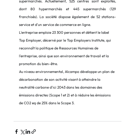
supermarchés. Actuellement, 525 centres sont exploités, 
dont 80 hypermarchés et 445 supermarchés (129 
franchisés). La société dispose également de 52 stations-
service et d'un service de commerce en ligne.
L'entreprise emploie 23 300 personnes et détient le label 
Top Employer, décerné par le Top Employers Institute, qui 
reconnaît la politique de Ressources Humaines de 
l'entreprise, ainsi que son environnement de travail et la 
promotion du bien-être.
Au niveau environnemental, Alcampo développe un plan de 
décarbonation de son activité visant à atteindre la 
neutralité carbone d'ici 2043 dans les domaines des 
émissions directes (Scope 1 et 2) et à réduire les émissions 
de CO2 eq de 25% dans le Scope 3.