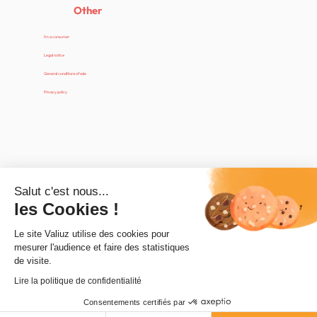
Other
I'm a consumer
Legal notice
General conditions of sale
Privacy policy
Salut c'est nous...
les Cookies !
Le site Valiuz utilise des cookies pour
mesurer l'audience et faire des statistiques
de visite.
Lire la politique de confidentialité
Consentements certifiés par
© 2025 - Valiuz. All rights reserved