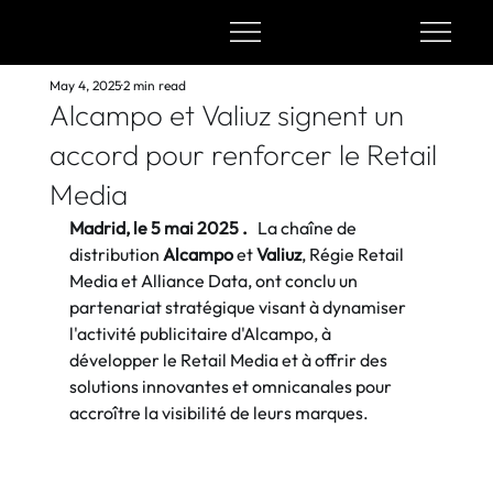
May 4, 2025
2 min read
Alcampo et Valiuz signent un
accord pour renforcer le Retail
Media
Madrid, le 5 mai 2025
.
 La chaîne de 
distribution 
Alcampo
 et 
Valiuz
, Régie Retail 
Media et Alliance Data, ont conclu un 
partenariat stratégique visant à dynamiser 
l'activité publicitaire d'Alcampo, à 
développer le Retail Media et à offrir des 
solutions innovantes et omnicanales pour 
accroître la visibilité de leurs marques.