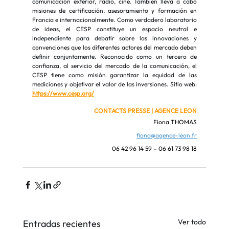
comunicación exterior, radio, cine. También lleva a cabo 
misiones de certificación, asesoramiento y formación en 
Francia e internacionalmente. Como verdadero laboratorio 
de ideas, el CESP constituye un espacio neutral e 
independiente para debatir sobre las innovaciones y 
convenciones que los diferentes actores del mercado deben 
definir conjuntamente. Reconocido como un tercero de 
confianza, al servicio del mercado de la comunicación, el 
CESP tiene como misión garantizar la equidad de las 
mediciones y objetivar el valor de las inversiones. Sitio web:
https://www.cesp.org/
CONTACTS PRESSE | AGENCE LEON
Fiona THOMAS
fiona@agence-leon.fr
06 42 96 14 59 – 06 61 73 98 18
Ver todo
Entradas recientes