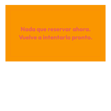
Nada que reservar ahora.
Vuelve a intentarlo pronto.